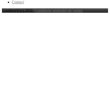
Contact
Goodeye'd
(c) 2011
Conditions générales de ventes